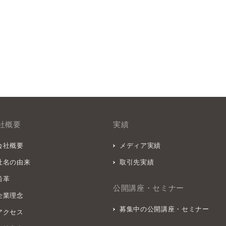
社概要
実績
会社概要
メディア実績
社名の由来
取引先実績
沿革
公開講座・セミナー
企業理念
募集中の公開講座・セミナー
アクセス