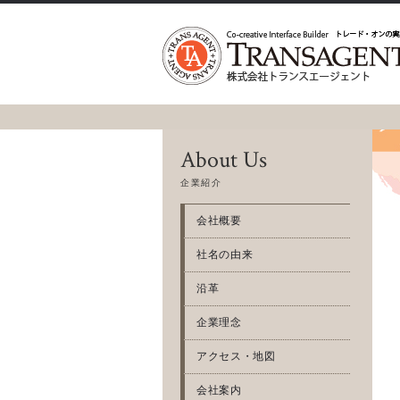
About Us
企業紹介
会社概要
社名の由来
沿革
企業理念
アクセス・地図
会社案内