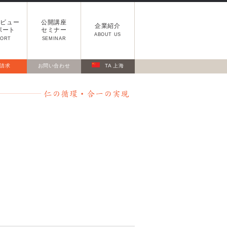
タビュー
公開講座
企業紹介
ポート
セミナー
ABOUT US
PORT
SEMINAR
請求
お問い合わせ
TA 上海