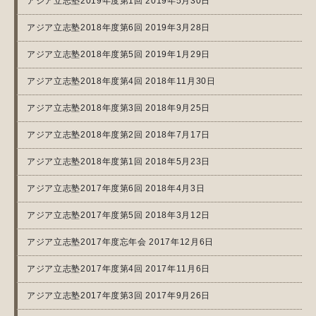
アジア立志塾2019年度第1回 2019年5月30日
アジア立志塾2018年度第6回 2019年3月28日
アジア立志塾2018年度第5回 2019年1月29日
アジア立志塾2018年度第4回 2018年11月30日
アジア立志塾2018年度第3回 2018年9月25日
アジア立志塾2018年度第2回 2018年7月17日
アジア立志塾2018年度第1回 2018年5月23日
アジア立志塾2017年度第6回 2018年4月3日
アジア立志塾2017年度第5回 2018年3月12日
アジア立志塾2017年度忘年会 2017年12月6日
アジア立志塾2017年度第4回 2017年11月6日
アジア立志塾2017年度第3回 2017年9月26日