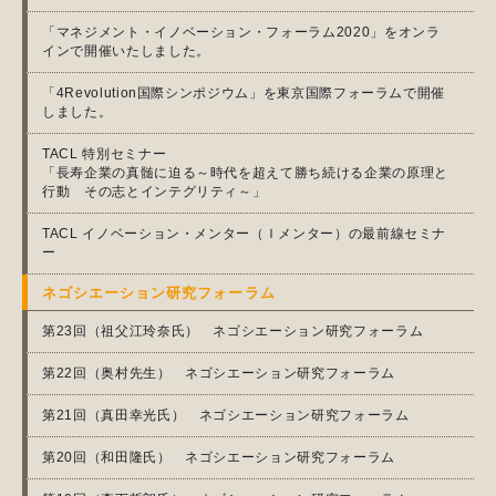
「マネジメント・イノベーション・フォーラム2020」をオンラ
インで開催いたしました。
「4Revolution国際シンポジウム」を東京国際フォーラムで開催
しました。
TACL 特別セミナー
「長寿企業の真髄に迫る～時代を超えて勝ち続ける企業の原理と
行動 その志とインテグリティ～」
TACL イノベーション・メンター（Ｉメンター）の最前線セミナ
ー
ネゴシエーション研究フォーラム
第23回（祖父江玲奈氏） ネゴシエーション研究フォーラム
第22回（奥村先生） ネゴシエーション研究フォーラム
第21回（真田幸光氏） ネゴシエーション研究フォーラム
第20回（和田隆氏） ネゴシエーション研究フォーラム